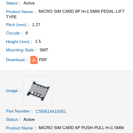
Active
Status：
MICRO SIM CARD 8P H=1.5MM PEDAL-LIFT
Product Name：
TYPE
1.27
Pitch (mm)：
8
Circuits：
1.5
Height (mm)：
SMT
Mounting Style：
PDF
Download：
Image：
Part Number：
CSI0614415001
Active
Status：
MICRO SIM CARD 6P PUSH-PULL H=1.5MM
Product Name：