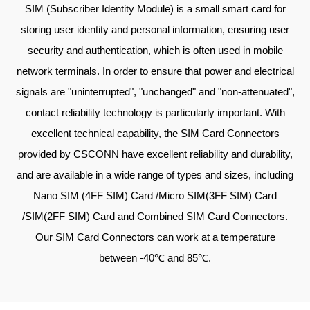
SIM (Subscriber Identity Module) is a small smart card for
storing user identity and personal information, ensuring user
security and authentication, which is often used in mobile
network terminals. In order to ensure that power and electrical
signals are "uninterrupted", "unchanged" and "non-attenuated",
contact reliability technology is particularly important. With
excellent technical capability, the SIM Card Connectors
provided by CSCONN have excellent reliability and durability,
and are available in a wide range of types and sizes, including
Nano SIM (4FF SIM) Card /Micro SIM(3FF SIM) Card
/SIM(2FF SIM) Card and Combined SIM Card Connectors.
Our SIM Card Connectors can work at a temperature
between -40℃ and 85℃.